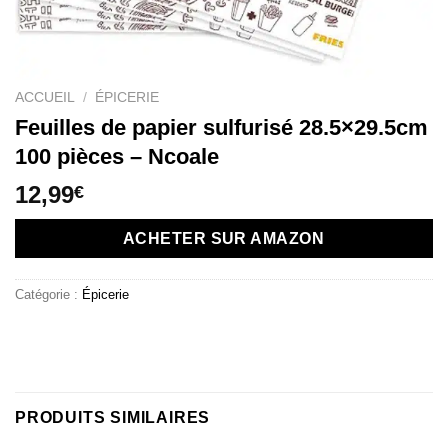
ACCUEIL
/
ÉPICERIE
Feuilles de papier sulfurisé 28.5×29.5cm
100 pièces – Ncoale
12,99
€
ACHETER SUR AMAZON
Catégorie :
Épicerie
PRODUITS SIMILAIRES