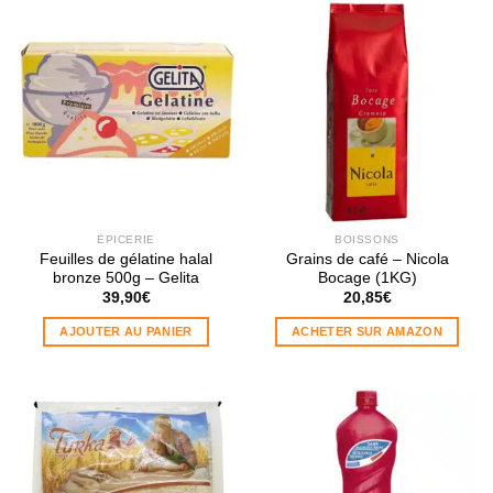
ÉPICERIE
BOISSONS
Feuilles de gélatine halal
Grains de café – Nicola
bronze 500g – Gelita
Bocage (1KG)
39,90
€
20,85
€
AJOUTER AU PANIER
ACHETER SUR AMAZON