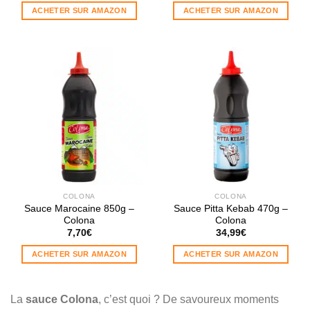
ACHETER SUR AMAZON
ACHETER SUR AMAZON
COLONA
COLONA
Sauce Marocaine 850g –
Sauce Pitta Kebab 470g –
Colona
Colona
7,70
€
34,99
€
ACHETER SUR AMAZON
ACHETER SUR AMAZON
La
sauce Colona
, c’est quoi ? De savoureux moments