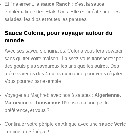
Et finalement, la
sauce Ranch :
c’est la sauce
emblématique des Etats-Unis. Elle est idéale pour les
salades, les dips et toutes les panures.
Sauce Colona, pour voyager autour du
monde
Avec ses saveurs originales, Colona vous fera voyager
sans quitter votre maison ! Laissez-vous transporter par
des goûts plus savoureux les uns que les autres. Des
arômes venus des 4 coins du monde pour vous régaler !
Vous pourrez par exemple :
Voyager au Maghreb avec nos 3 sauces :
Algérienne
,
Marocaine
et
Tunisienne
! Nous on a une petite
préférence, et vous ?
Continuer votre périple en Afrique avec une
sauce Verte
comme au Sénégal !