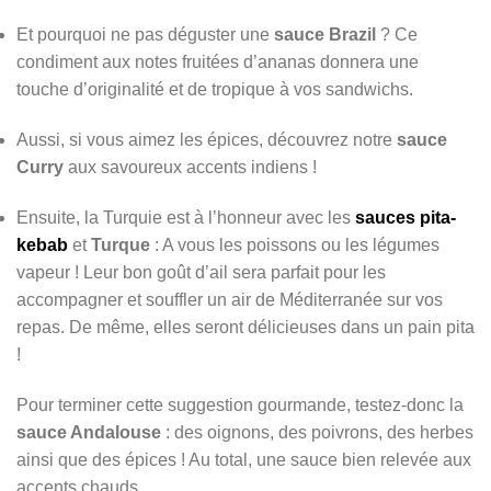
Et pourquoi ne pas déguster une
sauce Brazil
? Ce
condiment aux notes fruitées d’ananas donnera une
touche d’originalité et de tropique à vos sandwichs.
Aussi, si vous aimez les épices, découvrez notre
sauce
Curry
aux savoureux accents indiens !
Ensuite, la Turquie est à l’honneur avec les
sauces pita-
kebab
et
Turque
: A vous les poissons ou les légumes
vapeur ! Leur bon goût d’ail sera parfait pour les
accompagner et souffler un air de Méditerranée sur vos
repas. De même, elles seront délicieuses dans un pain pita
!
Pour terminer cette suggestion gourmande, testez-donc la
sauce Andalouse
: des oignons, des poivrons, des herbes
ainsi que des épices ! Au total, une sauce bien relevée
aux
accents chauds.