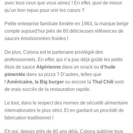
avec tous ceux que vous aimez ! En effet, quoi de mieux
qu’un bon repas pour unir les cœurs ?
Petite entreprise familiale fondée en 1963, la marque belge
compte aujourd’hui près de 60 délicieuses références de
sauces émulsionnées froides !
De plus, Colona est le partenaire privilégié des
professionnels. En effet, qui n’a pas déjà goûté les petits
étuis de sauce
Algérienne
dans un snack ou
d’huile
pimentée
dans sa pizza ? D‘autres, telles que
l’
Américaine, la Big burger
ou encore la
Thaï Chili
sont
de vrais succès de la restauration rapide.
Le tout, dans le respect des normes de sécurité alimentaire
internationales le plus strict. Et en gardant un procédé de
fabrication traditionnel !
Eh oui, depuis près de 60 ans déjà, Colona sublime tous