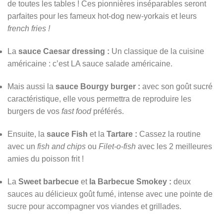
de toutes les tables ! Ces pionnières inséparables seront
parfaites pour les fameux hot-dog new-yorkais et leurs
french fries !
La
sauce Caesar dressing :
Un classique de la cuisine
américaine : c’est LA sauce salade américaine.
Mais aussi la
sauce Bourgy burger :
avec son goût sucré
caractéristique, elle vous permettra de reproduire les
burgers de vos
fast food
préférés.
Ensuite, la
sauce Fish
et
la
Tartare :
Cassez la routine
avec un
fish and chips
ou
Filet-o-fish
avec les 2 meilleures
amies du poisson frit !
La
Sweet barbecue
et
la Barbecue Smokey :
deux
sauces au délicieux goût fumé, intense avec une pointe de
sucre pour accompagner vos viandes et grillades.