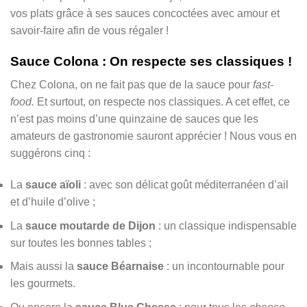
vos plats grâce à ses sauces concoctées avec amour et
savoir-faire afin de vous régaler !
Sauce Colona : On respecte ses classiques !
Chez Colona, on ne fait pas que de la sauce pour
fast-
food.
Et surtout, on respecte nos classiques. A cet effet, ce
n’est pas moins d’une quinzaine de sauces que les
amateurs de gastronomie sauront apprécier ! Nous vous en
suggérons cinq :
La
sauce aïoli
: avec son délicat goût méditerranéen d’ail
et d’huile d’olive ;
La
sauce moutarde de Dijon
: un classique indispensable
sur toutes les bonnes tables ;
Mais aussi la
sauce Béarnaise
: un incontournable pour
les gourmets.