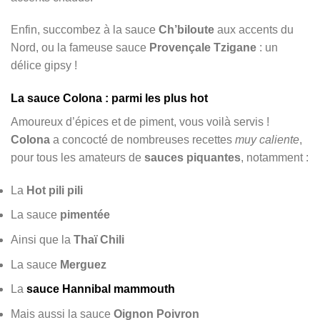
Enfin, succombez à la sauce
Ch’biloute
aux accents du
Nord, ou la fameuse sauce
Provençale Tzigane
: un
délice gipsy !
La sauce Colona : parmi les plus hot
Amoureux d’épices et de piment,
vous voilà servis !
Colona
a concocté de nombreuses recettes
muy caliente
,
pour tous les amateurs de
sauces piquantes
, notamment :
La
Hot pili pili
La sauce
pimentée
Ainsi que la
Thaï Chili
La sauce
Merguez
La
sauce Hannibal mammouth
Mais aussi la sauce
Oignon Poivron