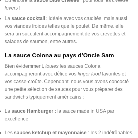
Ou encore la
sauce Blue Cheese
: pour tous les
cheese
lovers
!
La
sauce cocktail
: idéale avec vos crudités, mais aussi
vos viandes froides telles que le poulet. De même, elle
sera un succulent accompagnement de vos crevettes et
salades de saumon, entre autres.
La sauce Colona au pays d’Oncle Sam
Bien évidemment,
toutes
les sauces Colona
accompagneront avec délice vos
finger food
favorites et
vos casse-croûte. Cependant, nous vous avons concocté
une petite sélection de sauces pour vous préparer des
sandwichs typiquement américains :
La
sauce Hamburger :
la sauce made in USA par
excellence.
Les
sauces ketchup et mayonnaise :
les 2 indétrônables