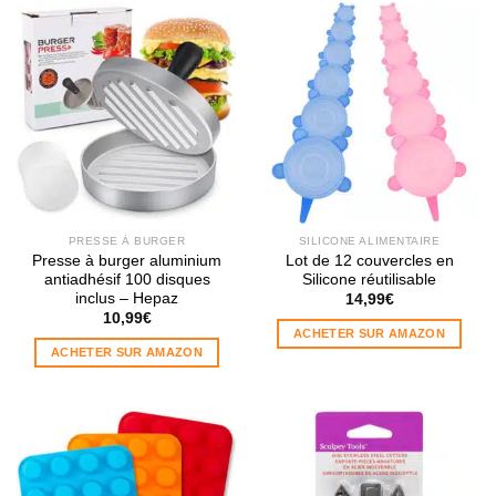
PRESSE À BURGER
SILICONE ALIMENTAIRE
Presse à burger aluminium
Lot de 12 couvercles en
antiadhésif 100 disques
Silicone réutilisable
inclus – Hepaz
14,99
€
10,99
€
ACHETER SUR AMAZON
ACHETER SUR AMAZON