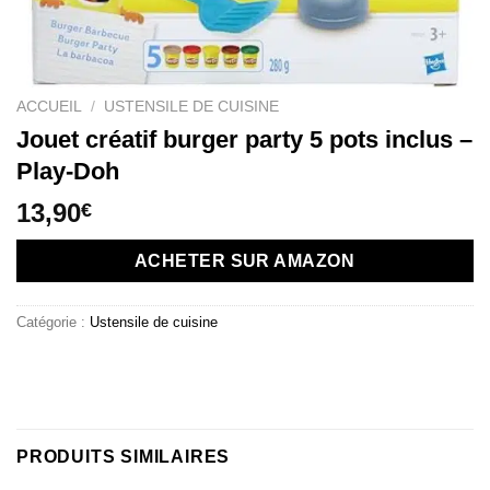
ACCUEIL
/
USTENSILE DE CUISINE
Jouet créatif burger party 5 pots inclus –
Play-Doh
13,90
€
ACHETER SUR AMAZON
Catégorie :
Ustensile de cuisine
PRODUITS SIMILAIRES