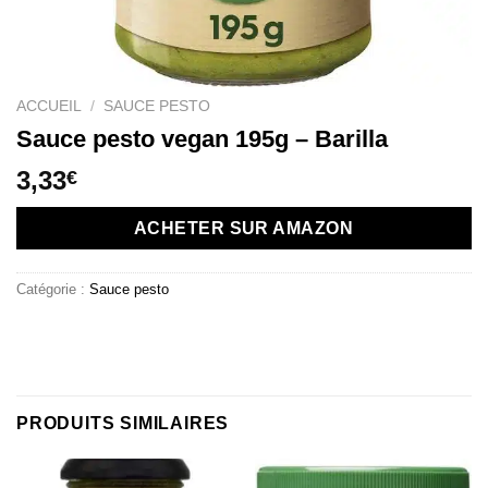
ACCUEIL
/
SAUCE PESTO
Sauce pesto vegan 195g – Barilla
3,33
€
ACHETER SUR AMAZON
Catégorie :
Sauce pesto
PRODUITS SIMILAIRES