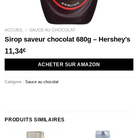
ACCUEIL
/
SAUCE AU CHOCOLAT
Sirop saveur chocolat 680g – Hershey’s
11,34
€
ACHETER SUR AMAZON
Catégorie :
Sauce au chocolat
PRODUITS SIMILAIRES