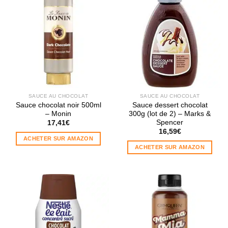
SAUCE AU CHOCOLAT
SAUCE AU CHOCOLAT
Sauce chocolat noir 500ml
Sauce dessert chocolat
– Monin
300g (lot de 2) – Marks &
Spencer
17,41
€
16,59
€
ACHETER SUR AMAZON
ACHETER SUR AMAZON