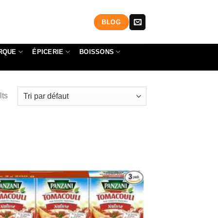
BLOG
RQUE
ÉPICERIE
BOISSONS
lts