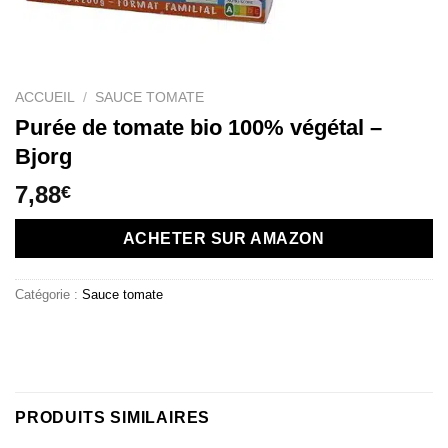
ACCUEIL
/
SAUCE TOMATE
Purée de tomate bio 100% végétal –
Bjorg
7,88
€
ACHETER SUR AMAZON
Catégorie :
Sauce tomate
PRODUITS SIMILAIRES