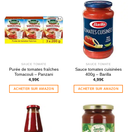
SAUCE TOMATE
SAUCE TOMATE
Purée de tomates fraîches
Sauce tomates cuisinées
Tomacouli – Panzani
400g – Barilla
4,99
€
4,99
€
ACHETER SUR AMAZON
ACHETER SUR AMAZON