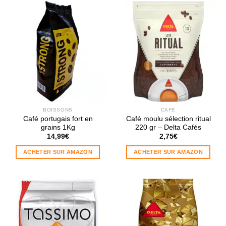
BOISSONS
CAFÉ
Café portugais fort en
Café moulu sélection ritual
grains 1Kg
220 gr – Delta Cafés
14,99
€
2,75
€
ACHETER SUR AMAZON
ACHETER SUR AMAZON