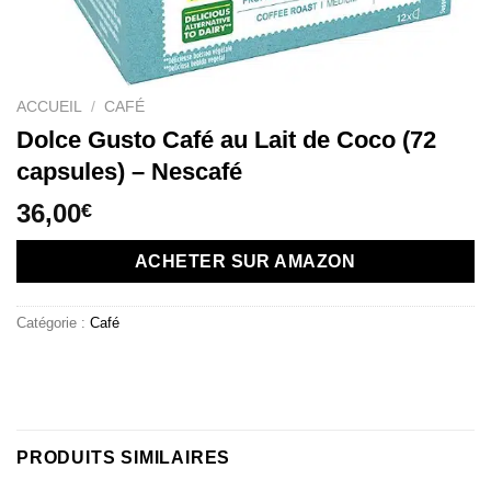
ACCUEIL
/
CAFÉ
Dolce Gusto Café au Lait de Coco (72
capsules) – Nescafé
36,00
€
ACHETER SUR AMAZON
Catégorie :
Café
PRODUITS SIMILAIRES