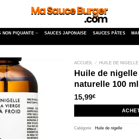
 NON PIQUANTE
SAUCES JAPONAISE
SAUCES PÂTES
MA
ACCUEIL
/
HUILE DE NIGELLE
Huile de nigelle
naturelle 100 m
15,99
€
ACHE
Catégorie :
Huile de nigelle