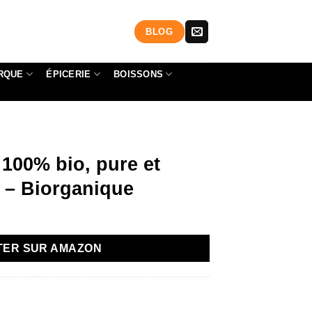
BLOG
RQUE
ÉPICERIE
BOISSONS
 100% bio, pure et
l – Biorganique
TER SUR AMAZON