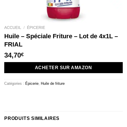
ACCUEIL
/
ÉPICERIE
Huile – Spéciale Friture – Lot de 4x1L –
FRIAL
34,70
€
ACHETER SUR AMAZON
Catégories :
Épicerie
,
Huile de friture
PRODUITS SIMILAIRES