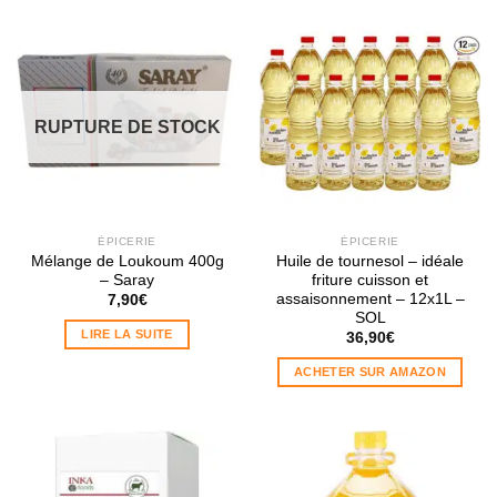
RUPTURE DE STOCK
ÉPICERIE
ÉPICERIE
Mélange de Loukoum 400g
Huile de tournesol – idéale
– Saray
friture cuisson et
assaisonnement – 12x1L –
7,90
€
SOL
LIRE LA SUITE
36,90
€
ACHETER SUR AMAZON