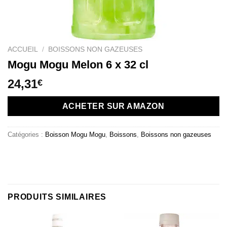
ACCUEIL
/
BOISSONS NON GAZEUSES
Mogu Mogu Melon 6 x 32 cl
24,31
€
ACHETER SUR AMAZON
Catégories :
Boisson Mogu Mogu
,
Boissons
,
Boissons non gazeuses
PRODUITS SIMILAIRES