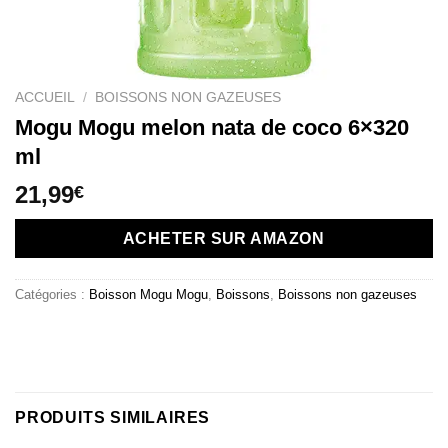
ACCUEIL
/
BOISSONS NON GAZEUSES
Mogu Mogu melon nata de coco 6×320
ml
21,99
€
ACHETER SUR AMAZON
Catégories :
Boisson Mogu Mogu
,
Boissons
,
Boissons non gazeuses
PRODUITS SIMILAIRES