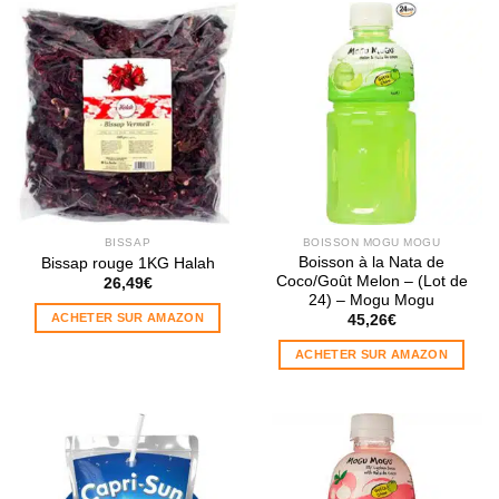
BISSAP
BOISSON MOGU MOGU
Boisson à la Nata de
Bissap rouge 1KG Halah
Coco/Goût Melon – (Lot de
26,49
€
24) – Mogu Mogu
ACHETER SUR AMAZON
45,26
€
ACHETER SUR AMAZON