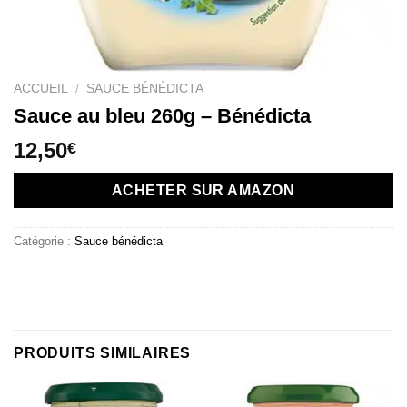
ACCUEIL
/
SAUCE BÉNÉDICTA
Sauce au bleu 260g – Bénédicta
12,50
€
ACHETER SUR AMAZON
Catégorie :
Sauce bénédicta
PRODUITS SIMILAIRES