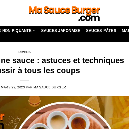
 NON PIQUANTE
SAUCES JAPONAISE
SAUCES PÂTES
MA
DIVERS
ne sauce : astuces et techniques
ssir à tous les coups
E
MARS 29, 2023
PAR
MA SAUCE BURGER