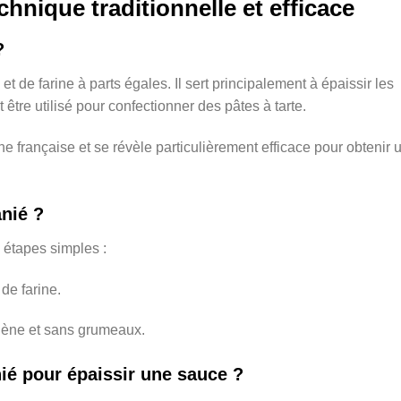
hnique traditionnelle et efficace
?
 de farine à parts égales. Il sert principalement à épaissir les
tre utilisé pour confectionner des pâtes à tarte.
e française et se révèle particulièrement efficace pour obtenir 
nié ?
 étapes simples :
de farine.
gène et sans grumeaux.
ié pour épaissir une sauce ?