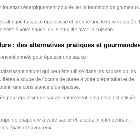
n fouettant énergiquement pour éviter la formation de grumeaux.
s afin que la sauce épaississe et prenne une texture veloutée. 
isette à votre sauce, qui s’amplifie avec la cuisson.
lure : des alternatives pratiques et gourmande
 conventionnels pour épaissir une sauce :
paississant naturel qui peut être utilisé dans les sauces ou les
cuillères à soupe de flocons de purée à votre préparation et de
btenir une consistance plus épaisse.
sée pour épaissir une sauce, notamment lorsqu’elle est utilisée
oupe de chapelure à votre sauce et laissez mijoter pendant
plus épais et savoureux.