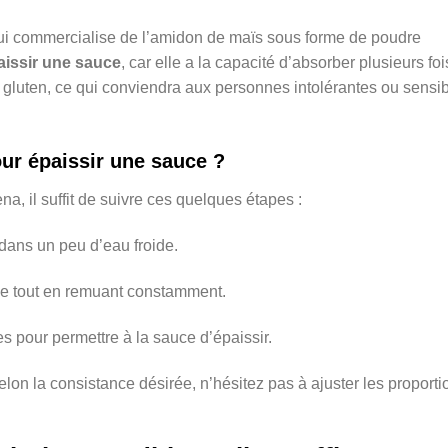
i commercialise de l’amidon de maïs sous forme de poudre
aissir une sauce
, car elle a la capacité d’absorber plusieurs foi
 gluten, ce qui conviendra aux personnes intolérantes ou sensi
ur épaissir une sauce ?
a, il suffit de suivre ces quelques étapes :
dans un peu d’eau froide.
de tout en remuant constamment.
s pour permettre à la sauce d’épaissir.
lon la consistance désirée, n’hésitez pas à ajuster les proporti