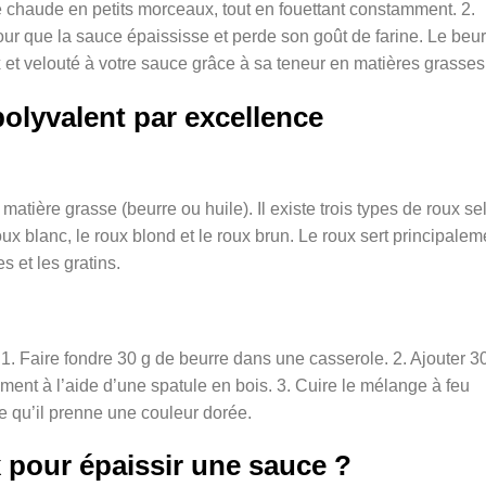
e chaude en petits morceaux, tout en fouettant constamment. 2.
ur que la sauce épaississe et perde son goût de farine. Le beur
t velouté à votre sauce grâce à sa teneur en matières grasses
polyvalent par excellence
matière grasse (beurre ou huile). Il existe trois types de roux se
oux blanc, le roux blond et le roux brun. Le roux sert principalem
s et les gratins.
 1. Faire fondre 30 g de beurre dans une casserole. 2. Ajouter 3
ment à l’aide d’une spatule en bois. 3. Cuire le mélange à feu
 qu’il prenne une couleur dorée.
 pour épaissir une sauce ?