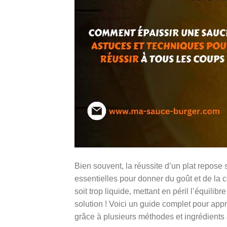
Bien souvent, la réussite d’un plat repos
essentielles pour donner du goût et de la 
soit trop liquide, mettant en péril l’équili
solution ! Voici un guide complet pour ap
grâce à plusieurs méthodes et ingrédients