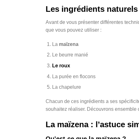
Les ingrédients naturels
Avant de vous présenter différentes techni
que vous pouvez utiliser :
La
maïzena
Le beurre manié
Le roux
La purée en flocons
La chapelure
Chacun de ces ingrédients a ses spécificit
souhaitez réaliser. Découvrons ensemble c
La maïzena : l’astuce si
Qu’est-ce que la maïzena ?