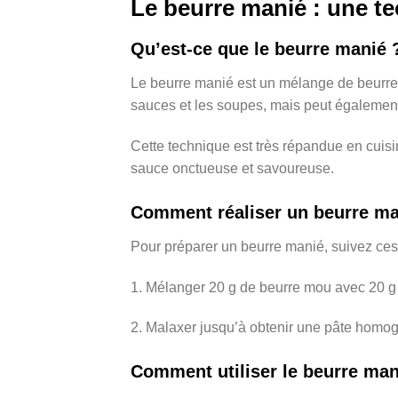
Le beurre manié : une tec
Qu’est-ce que le beurre manié 
Le beurre manié est un mélange de beurre et
sauces et les soupes, mais peut également ê
Cette technique est très répandue en cuisin
sauce onctueuse et savoureuse.
Comment réaliser un beurre ma
Pour préparer un beurre manié, suivez ces
1. Mélanger 20 g de beurre mou avec 20 g 
2. Malaxer jusqu’à obtenir une pâte homo
Comment utiliser le beurre man