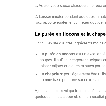
1. Verser votre sauce chaude sur le roux e
2. Laisser mijoter pendant quelques minute
roux apporte également un léger goût de no
La purée en flocons et la chape
Enfin, il existe d’autres ingrédients moins
La
purée en flocons
est un excellent é
soupes. Il suffit d’incorporer quelques 
laisser mijoter quelques minutes pour o
La
chapelure
peut également être utili
comme base pour une sauce tomate.
Ajoutez simplement quelques cuillères à s
quelques minutes pour obtenir un résultat 