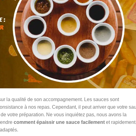
e sur la qualité de son accompagnement. Les sauces sont
consistance à nos repas. Cependant, il peut arriver que votre sa
bre de votre préparation. Ne vous inquiétez pas, nous avons la
prendre
comment épaissir une sauce facilement
et rapidement
 adaptés.