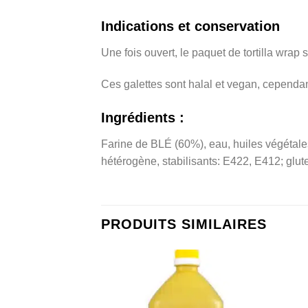
Indications et conservation
Une fois ouvert, le paquet de tortilla wrap
Ces galettes sont halal et vegan, cependan
Ingrédients :
Farine de BLÉ (60%), eau, huiles végétales
hétérogène, stabilisants: E422, E412; glut
PRODUITS SIMILAIRES