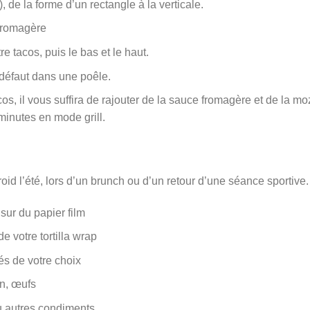
 de la forme d’un rectangle à la verticale.
 fromagère
re tacos, puis le bas et le haut.
à défaut dans une poêle.
cos, il vous suffira de rajouter de la sauce fromagère et de la m
 minutes en mode grill.
oid l’été, lors d’un brunch ou d’un retour d’une séance sportive.
sur du papier film
e votre tortilla wrap
és de votre choix
on, œufs
ou autres condiments