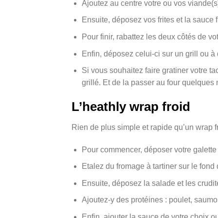
Ajoutez au centre votre ou vos viande(s),
Ensuite, déposez vos frites et la sauce
Pour finir, rabattez les deux côtés de vot
Enfin, déposez celui-ci sur un grill ou 
Si vous souhaitez faire gratiner votre ta
grillé. Et de la passer au four quelques
L’heathly wrap froid
Rien de plus simple et rapide qu’un wrap fr
Pour commencer, déposer votre galette 
Etalez du fromage à tartiner sur le fond d
Ensuite, déposez la salade et les crudit
Ajoutez-y des protéines : poulet, saum
Enfin, ajouter la sauce de votre choix 