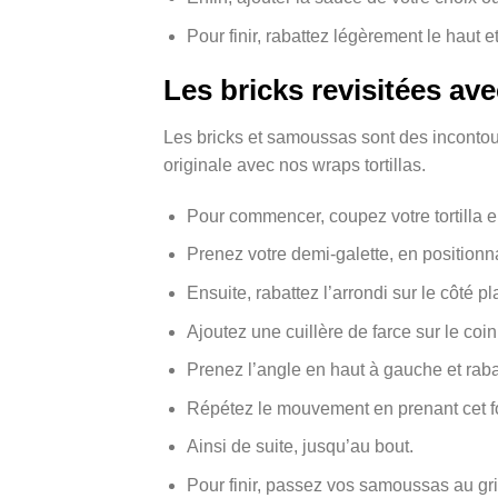
Pour finir, rabattez légèrement le haut et
Les bricks revisitées ave
Les bricks et samoussas sont des incontou
originale avec nos wraps tortillas.
Pour commencer, coupez votre tortilla e
Prenez votre demi-galette, en positionn
Ensuite, rabattez l’arrondi sur le côté pl
Ajoutez une cuillère de farce sur le coi
Prenez l’angle en haut à gauche et rabat
Répétez le mouvement en prenant cet fo
Ainsi de suite, jusqu’au bout.
Pour finir, passez vos samoussas au gril