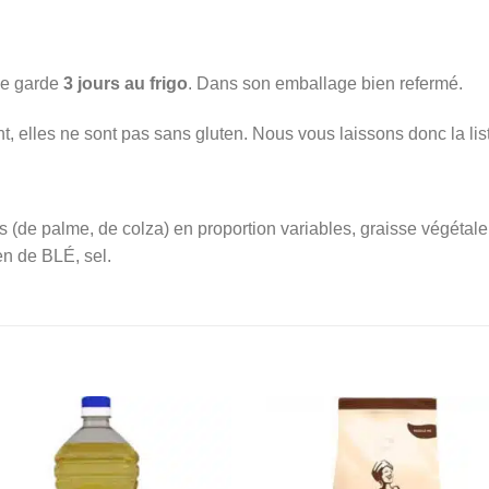
 se garde
3 jours au frigo
. Dans son emballage bien refermé.
t, elles ne sont pas sans gluten. Nous vous laissons donc la lis
 (de palme, de colza) en proportion variables, graisse végétale
en de BLÉ, sel.