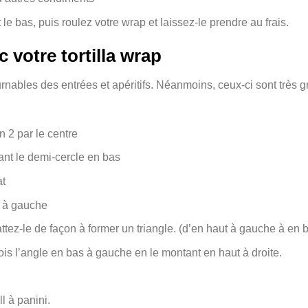
 le bas, puis roulez votre wrap et laissez-le prendre au frais.
c votre tortilla wrap
rnables des entrées et apéritifs. Néanmoins, ceux-ci sont très 
n 2 par le centre
ant le demi-cercle en bas
at
n à gauche
tez-le de façon à former un triangle. (d’en haut à gauche à en b
is l’angle en bas à gauche en le montant en haut à droite.
l à panini.