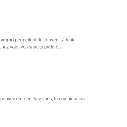
n
végan
permettent de convenir à toute
e chez vous vos snacks préférés.
us pouvez récréer chez vous, la combinaison