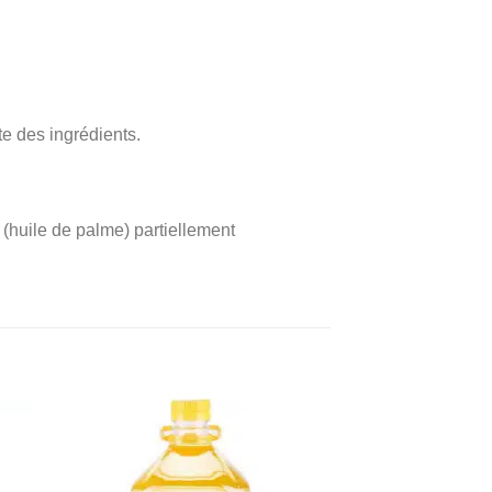
te des ingrédients.
 (huile de palme) partiellement