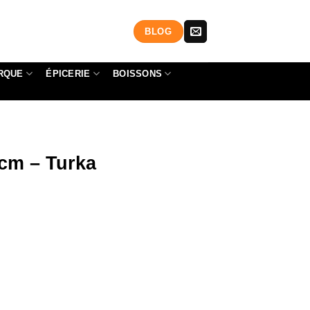
BLOG
RQUE
ÉPICERIE
BOISSONS
0cm – Turka