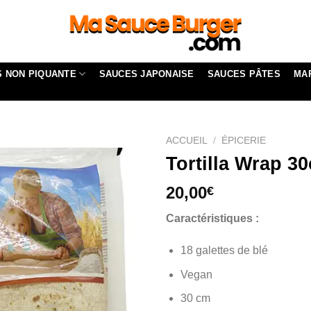
 NON PIQUANTE
SAUCES JAPONAISE
SAUCES PÂTES
MA
ACCUEIL
/
ÉPICERIE
Tortilla Wrap 3
20,00
€
Caractéristiques :
18 galettes de blé
Vegan
30 cm