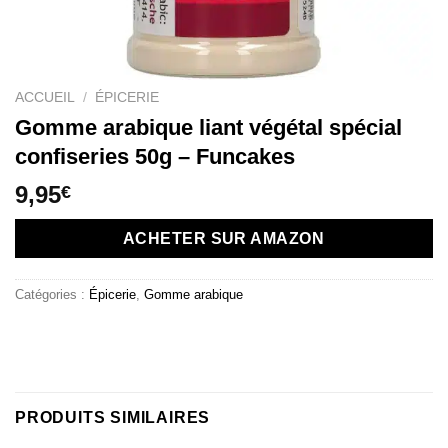
ACCUEIL
/
ÉPICERIE
Gomme arabique liant végétal spécial
confiseries 50g – Funcakes
9,95
€
ACHETER SUR AMAZON
Catégories :
Épicerie
,
Gomme arabique
PRODUITS SIMILAIRES