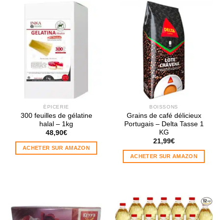
ÉPICERIE
BOISSONS
300 feuilles de gélatine
Grains de café délicieux
halal – 1kg
Portugais – Delta Tasse 1
KG
48,90
€
21,99
€
ACHETER SUR AMAZON
ACHETER SUR AMAZON