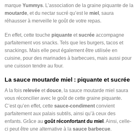
marque
Yummys
. L’association de la graine piquante de la
moutarde
, et du nectar sucré qu’est le
miel
, saura
réhausser à merveille le goût de votre repas.
En effet, cette touche
piquante
et
sucrée
accompagne
parfaitement vos snacks. Tels que les burgers, tacos et
snackings. Mais elle peut également être utilisée en
cuisine, pour des marinades à barbecues, mais aussi pour
une cuisson tendre au four.
La sauce moutarde miel : piquante et sucrée
A la fois
relevée
et
douce
, la sauce moutarde miel saura
vous réconcilier avec le goût de cette graine piquante.
C’est qu’en effet, cette
sauce-condiment
convient
parfaitement aux palais subtils, ainsi qu’à ceux des
enfants. Grâce au
goût réconfortant du miel
. Ainsi, celle-
ci peut être une alternative à la
sauce barbecue
.