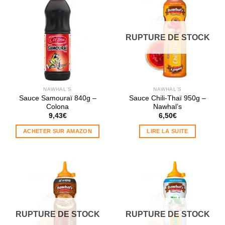
RUPTURE DE STOCK
NAWHAL'S
NAWHAL'S
Sauce Samouraï 840g –
Sauce Chili-Thaï 950g –
Colona
Nawhal’s
9,43
€
6,50
€
ACHETER SUR AMAZON
LIRE LA SUITE
RUPTURE DE STOCK
RUPTURE DE STOCK