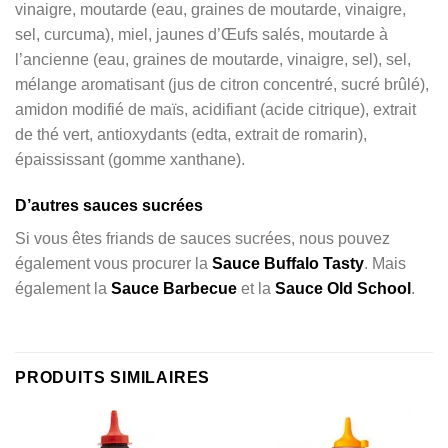
vinaigre, moutarde (eau, graines de moutarde, vinaigre,
sel, curcuma), miel, jaunes d’Œufs salés, moutarde à
l’ancienne (eau, graines de moutarde, vinaigre, sel), sel,
mélange aromatisant (jus de citron concentré, sucré brûlé),
amidon modifié de maïs, acidifiant (acide citrique), extrait
de thé vert, antioxydants (edta, extrait de romarin),
épaississant (gomme xanthane).
D’autres sauces sucrées
Si vous êtes friands de sauces sucrées, nous pouvez
également vous procurer la
Sauce Buffalo Tasty
. Mais
également la
Sauce Barbecue
et la
Sauce Old School
.
PRODUITS SIMILAIRES